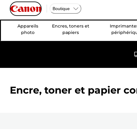
Boutique
Appareils
Encres, toners et
Imprimantes
photo
papiers
périphériq
Encre, toner et papier c