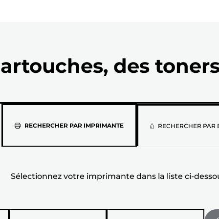
artouches, des toners
Sélectionne
RECHERCHER PAR IMPRIMANTE
RECHERCHER PAR 
votre
imprimante
Sélectionnez votre imprimante dans la liste ci-desso
dans
la