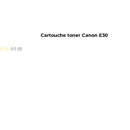
Cartouche toner Canon E30
0.0
(0)