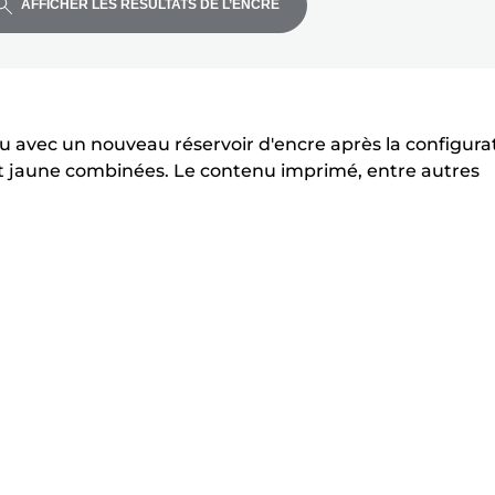
AFFICHER LES RÉSULTATS DE L’ENCRE
u avec un nouveau réservoir d'encre après la configura
 jaune combinées. Le contenu imprimé, entre autres