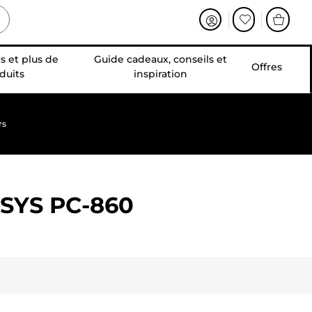
s et plus de
Guide cadeaux, conseils et
Offres
duits
inspiration
rs
NSYS PC-860