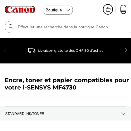
Boutique
Livraison gratuite dès CHF 30 d'achat
Encre, toner et papier compatibles pour
votre
i-SENSYS MF4730
STANDARD INK/TONER