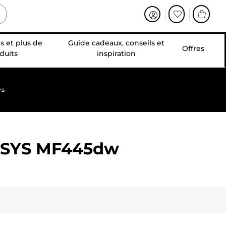
s et plus de
Guide cadeaux, conseils et
Offres
duits
inspiration
rs
NSYS MF445dw