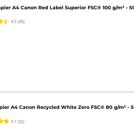
pier A4 Canon Red Label Superior FSC® 100 g/m² - 50
4.5
(45)
pier A4 Canon Recycled White Zero FSC® 80 g/m² - 50
4.7
(11)