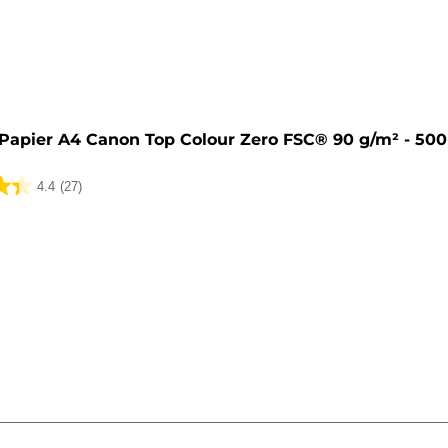
Papier A4 Canon Top Colour Zero FSC® 90 g/m² - 500 
4.4
(27)