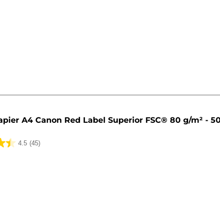
apier A4 Canon Red Label Superior FSC® 80 g/m² - 50
4.5
(45)