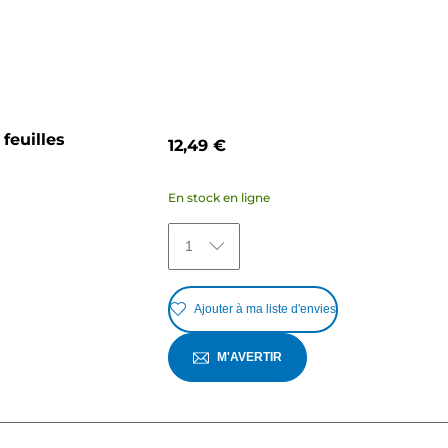
feuilles
12,49 €
En stock en ligne
1
Ajouter à ma liste d'envies
M'AVERTIR