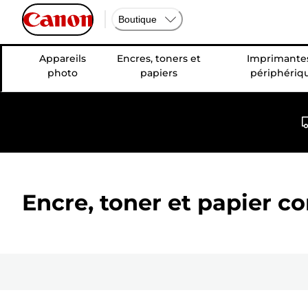
Boutique
Appareils
Encres, toners et
Imprimantes
photo
papiers
périphériq
Encre, toner et papier c