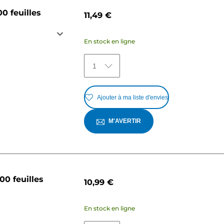
0 feuilles
11,49 €
En stock en ligne
1
Ajouter à ma liste d'envies
M'AVERTIR
0 feuilles
10,99 €
En stock en ligne