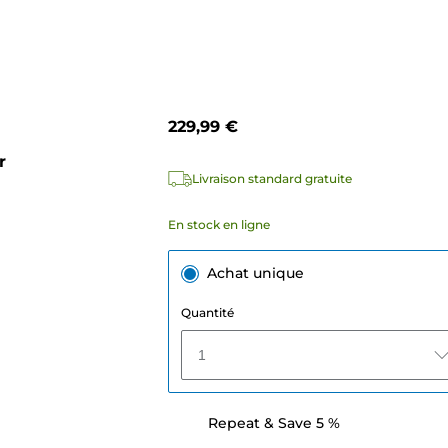
229,99 €
r
Livraison standard gratuite
En stock en ligne
Achat unique
Quantité
1
Repeat & Save 5 %