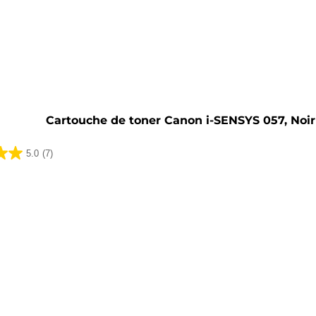
he
Cartouche de toner Canon i-SENSYS 057, Noir
5.0
(7)