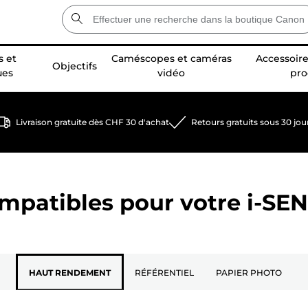
 et
Caméscopes et caméras
Accessoire
Objectifs
ues
vidéo
pro
Livraison gratuite dès CHF 30 d'achat
Retours gratuits sous 30 jou
ompatibles pour votre
i-SE
HAUT RENDEMENT
RÉFÉRENTIEL
PAPIER PHOTO