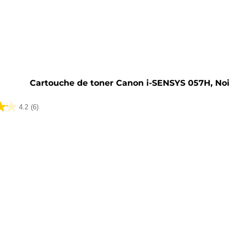
he
Cartouche de toner Canon i-SENSYS 057H, Noi
4.2
(6)