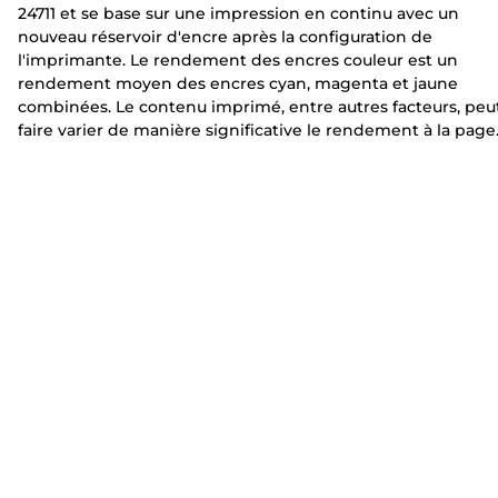
24711 et se base sur une impression en continu avec un
t
t
nouveau réservoir d'encre après la configuration de
e
e
l'imprimante. Le rendement des encres couleur est un
rendement moyen des encres cyan, magenta et jaune
combinées. Le contenu imprimé, entre autres facteurs, peu
faire varier de manière significative le rendement à la page