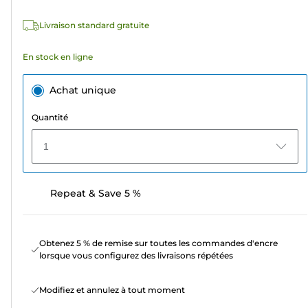
avis
Livraison standard gratuite
En stock en ligne
Achat unique
Quantité
1
Repeat & Save 5 %
Obtenez 5 % de remise sur toutes les commandes d'encre
lorsque vous configurez des livraisons répétées
Modifiez et annulez à tout moment