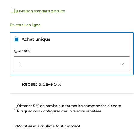
avis
Livraison standard gratuite
En stock en ligne
Achat unique
Quantité
1
Repeat & Save 5 %
Obtenez 5 % de remise sur toutes les commandes d'encre
lorsque vous configurez des livraisons répétées
Modifiez et annulez à tout moment