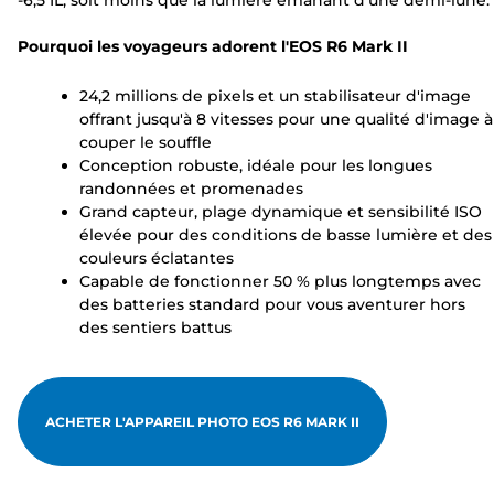
-6,5 IL, soit moins que la lumière émanant d'une demi-lune.
Pourquoi les voyageurs adorent l'EOS R6 Mark II
24,2 millions de pixels et un stabilisateur d'image
offrant jusqu'à 8 vitesses pour une qualité d'image à
couper le souffle
Conception robuste, idéale pour les longues
randonnées et promenades
Grand capteur, plage dynamique et sensibilité ISO
élevée pour des conditions de basse lumière et des
couleurs éclatantes
Capable de fonctionner 50 % plus longtemps avec
des batteries standard pour vous aventurer hors
des sentiers battus
ACHETER L'APPAREIL PHOTO EOS R6 MARK II