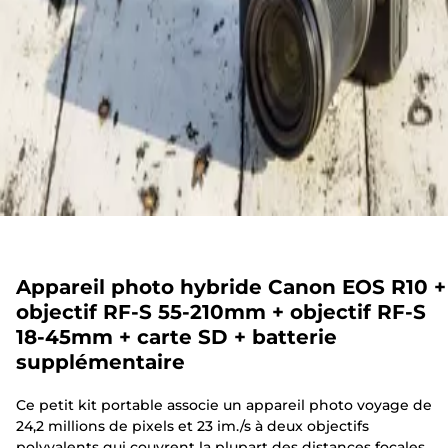
Appareil photo hybride Canon EOS R10 +
objectif RF-S 55-210mm + objectif RF-S
18-45mm + carte SD + batterie
supplémentaire
Ce petit kit portable associe un appareil photo voyage de
24,2 millions de pixels et 23 im./s à deux objectifs
polyvalents qui couvrent la plupart des distances focales