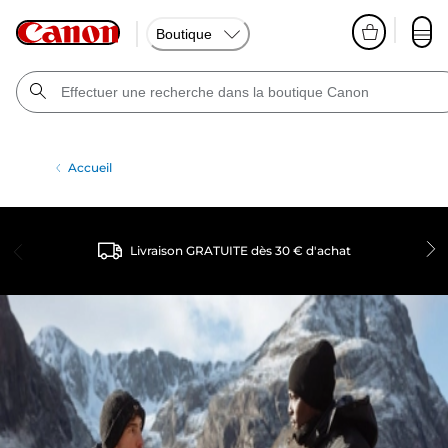
Boutique
Accueil
Livraison GRATUITE dès 30 € d'achat