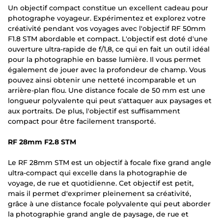
Un objectif compact constitue un excellent cadeau pour
photographe voyageur. Expérimentez et explorez votre
créativité pendant vos voyages avec l'objectif RF 50mm
F1.8 STM abordable et compact. L'objectif est doté d'une
ouverture ultra-rapide de f/1,8, ce qui en fait un outil idéal
pour la photographie en basse lumière. Il vous permet
également de jouer avec la profondeur de champ. Vous
pouvez ainsi obtenir une netteté incomparable et un
arrière-plan flou. Une distance focale de 50 mm est une
longueur polyvalente qui peut s'attaquer aux paysages et
aux portraits. De plus, l'objectif est suffisamment
compact pour être facilement transporté.
RF 28mm F2.8 STM
Le RF 28mm STM est un objectif à focale fixe grand angle
ultra-compact qui excelle dans la photographie de
voyage, de rue et quotidienne. Cet objectif est petit,
mais il permet d'exprimer pleinement sa créativité,
grâce à une distance focale polyvalente qui peut aborder
la photographie grand angle de paysage, de rue et