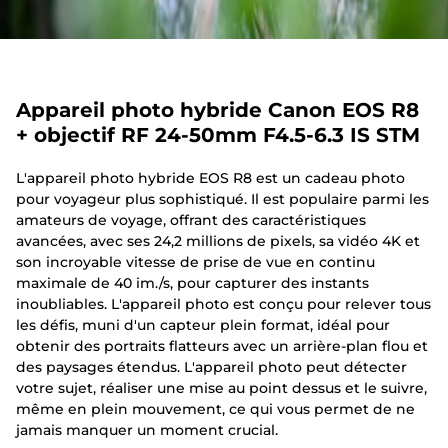
Appareil photo hybride Canon EOS R8
+ objectif RF 24-50mm F4.5-6.3 IS STM
L'appareil photo hybride EOS R8 est un cadeau photo
pour voyageur plus sophistiqué. Il est populaire parmi les
amateurs de voyage, offrant des caractéristiques
avancées, avec ses 24,2 millions de pixels, sa vidéo 4K et
son incroyable vitesse de prise de vue en continu
maximale de 40 im./s, pour capturer des instants
inoubliables. L'appareil photo est conçu pour relever tous
les défis, muni d'un capteur plein format, idéal pour
obtenir des portraits flatteurs avec un arrière-plan flou et
des paysages étendus. L'appareil photo peut détecter
votre sujet, réaliser une mise au point dessus et le suivre,
même en plein mouvement, ce qui vous permet de ne
jamais manquer un moment crucial.