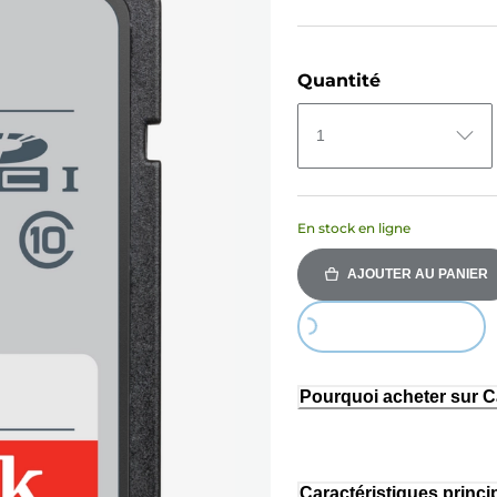
Quantité
1
En stock en ligne
AJOUTER AU PANIER
Loading...
Pourquoi acheter sur 
Caractéristiques princi