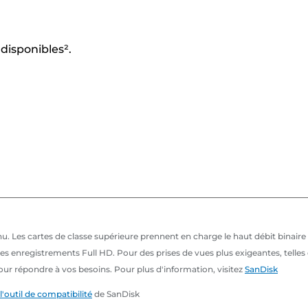
disponibles².
inu. Les cartes de classe supérieure prennent en charge le haut débit binaire
r les enregistrements Full HD. Pour des prises de vues plus exigeantes, tel
our répondre à vos besoins. Pour plus d'information, visitez
SanDisk
l'outil de compatibilité
de SanDisk