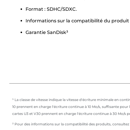
Format : SDHC/SDXC.
Informations sur la compatibilité du produit 
Garantie SanDisk³
¹ La classe de vitesse indique la vitesse d'écriture minimale en cont
10 prennent en charge l'écriture continue à 10 Mo/s, suffisante pou
cartes U3 et V30 prennent en charge l'écriture continue à 30 Mo/s p
² Pour des informations sur la compatibilité des produits, consultez