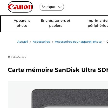
Boutique
Appareils
Encres, toners et
Imprimantes
photo
papiers
périphériq
Accueil
Accessoires
Accessoires pour appareil photo
#
3304V877
Carte mémoire SanDisk Ultra SD