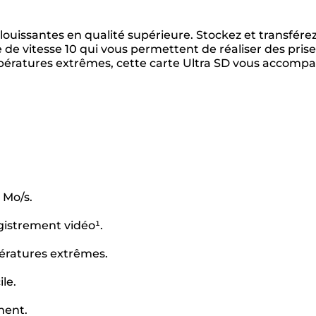
louissantes en qualité supérieure. Stockez et transférez
e de vitesse 10 qui vous permettent de réaliser des pris
empératures extrêmes, cette carte Ultra SD vous accomp
 Mo/s.
egistrement vidéo¹.
pératures extrêmes.
le.
ment.