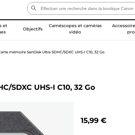
 et
Caméscopes et caméras
Accessoire
Objectifs
ues
vidéo
pro
Carte mémoire SanDisk Ultra SDHC/SDXC UHS-I C10, 32 Go
HC/SDXC UHS-I C10, 32 Go
15,99 €