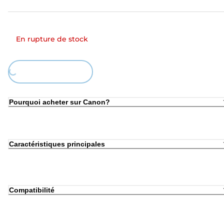
En rupture de stock
ding...
Pourquoi acheter sur Canon?
Caractéristiques principales
Compatibilité