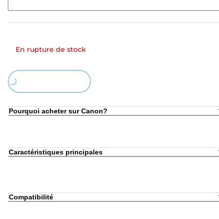
En rupture de stock
ing...
Pourquoi acheter sur Canon?
Caractéristiques principales
Compatibilité