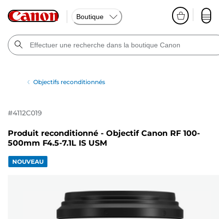
Boutique
Objectifs reconditionnés
#
4112C019
Produit reconditionné - Objectif Canon RF 100-
500mm F4.5-7.1L IS USM
NOUVEAU