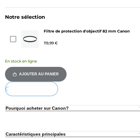
Notre sélection
Filtre de protection d'objectif 82 mm Canon
119,99 €
En stock en ligne
AJOUTER AU PANIER
oading...
Pourquoi acheter sur Canon?
Caractéristiques principales