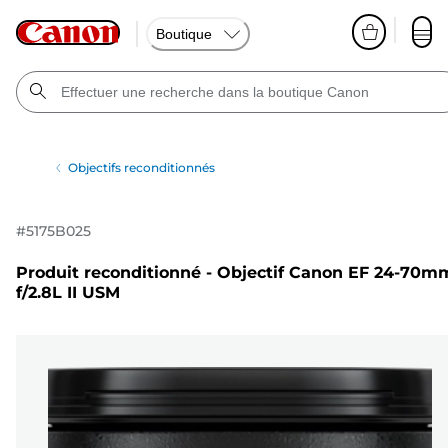
Boutique
Objectifs reconditionnés
#
5175B025
Produit reconditionné - Objectif Canon EF 24-70m
f/2.8L II USM