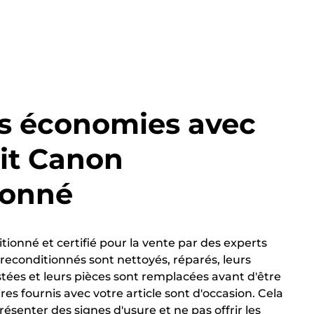
es économies avec
it Canon
ionné
itionné et certifié pour la vente par des experts
 reconditionnés sont nettoyés, réparés, leurs
tées et leurs pièces sont remplacées avant d'être
ires fournis avec votre article sont d'occasion. Cela
présenter des signes d'usure et ne pas offrir les