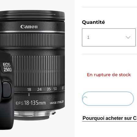
Quantité
1
En rupture de stock
Loading...
Pourquoi acheter sur 