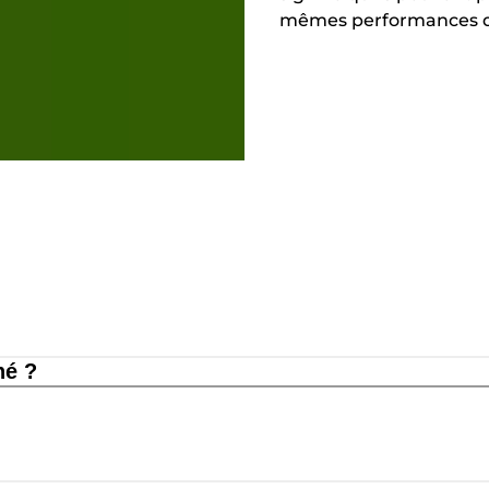
mêmes performances qu
né ?