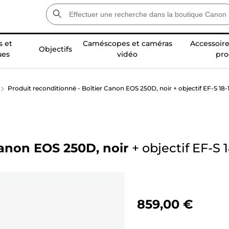
 et
Caméscopes et caméras
Accessoire
Objectifs
ues
vidéo
pro
Produit reconditionné - Boîtier Canon EOS 250D, noir + objectif EF-S 18
Canon EOS 250D, noir
+
objectif EF-S 
859,00 €