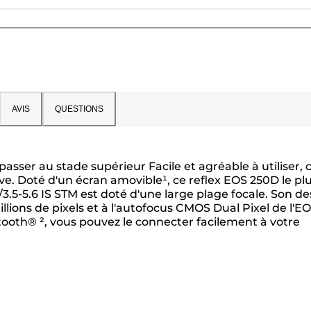
AVIS
QUESTIONS
asser au stade supérieur Facile et agréable à utiliser, 
ve. Doté d'un écran amovible¹, ce reflex EOS 250D le pl
3.5-5.6 IS STM est doté d'une large plage focale. Son de
llions de pixels et à l'autofocus CMOS Dual Pixel de l'E
tooth® ², vous pouvez le connecter facilement à votre