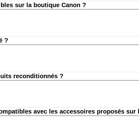
ibles sur la boutique Canon ?
é ?
uits reconditionnés ?
compatibles avec les accessoires proposés sur