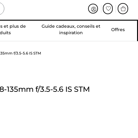
s et plus de
Guide cadeaux, conseils et
Offres
duits
inspiration
-135mm f/3.5-5.6 IS STM
18-135mm f/3.5-5.6 IS STM