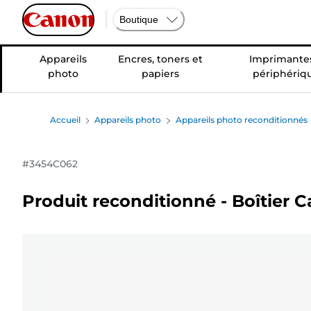
Boutique
Appareils
Encres, toners et
Imprimantes
photo
papiers
périphériq
Accueil
Appareils photo
Appareils photo reconditionnés
#
3454C062
Produit reconditionné - Boîtier 