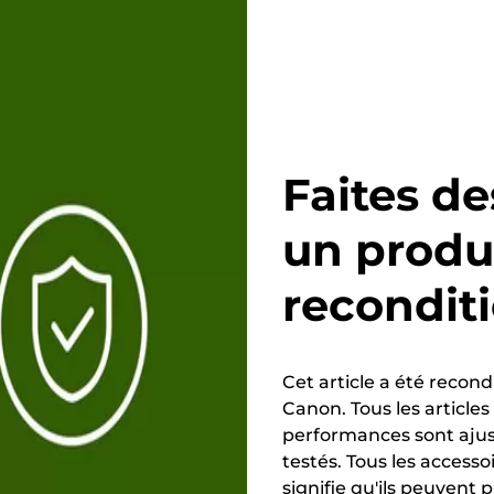
Faites d
un produ
recondit
Cet article a été recond
Canon. Tous les articles
performances sont ajus
testés. Tous les accesso
signifie qu'ils peuvent 