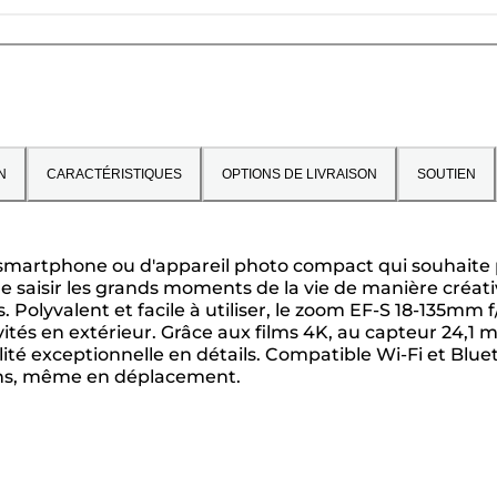
N
CARACTÉRISTIQUES
OPTIONS DE LIVRAISON
SOUTIEN
de smartphone ou d'appareil photo compact qui souhaite p
e saisir les grands moments de la vie de manière créati
olyvalent et facile à utiliser, le zoom EF-S 18-135mm f/
ités en extérieur. Grâce aux films 4K, au capteur 24,1 mi
té exceptionnelle en détails. Compatible Wi-Fi et Blue
ons, même en déplacement.