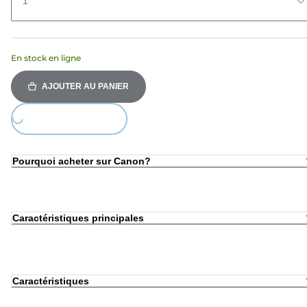
1
En stock en ligne
AJOUTER AU PANIER
oading...
Pourquoi acheter sur Canon?
Caractéristiques principales
Caractéristiques