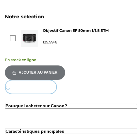
Notre sélection
Objectif Canon EF 50mm f/1.8 STM
129,99 €
En stock en ligne
AJOUTER AU PANIER
Loading...
Pourquoi acheter sur Canon?
Caractéristiques principales