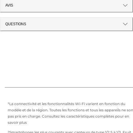
AVIS
QUESTIONS
¹La connectivité et les fonctionnalités Wi-Fi varient en fonction du
modèle et de la région. Toutes les fonctions et tous les appareils ne so
pas pris en charge. Consultez les caractéristiques complètes pour en
savoir plus
²Smartphones les plus courants avec capteurs de type 1/2,5 à 1/3. Fruit