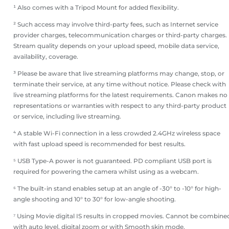
¹ Also comes with a Tripod Mount for added flexibility.
² Such access may involve third-party fees, such as Internet service
provider charges, telecommunication charges or third-party charges.
Stream quality depends on your upload speed, mobile data service,
availability, coverage.
³ Please be aware that live streaming platforms may change, stop, or
terminate their service, at any time without notice. Please check with
live streaming platforms for the latest requirements. Canon makes no
representations or warranties with respect to any third-party product
or service, including live streaming.
⁴ A stable Wi-Fi connection in a less crowded 2.4GHz wireless space
with fast upload speed is recommended for best results.
⁵ USB Type-A power is not guaranteed. PD compliant USB port is
required for powering the camera whilst using as a webcam.
⁶ The built-in stand enables setup at an angle of -30° to -10° for high-
angle shooting and 10° to 30° for low-angle shooting.
⁷ Using Movie digital IS results in cropped movies. Cannot be combine
with auto level, digital zoom or with Smooth skin mode.