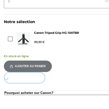
1
Notre sélection
Canon Tripod Grip HG-100TBR
99,99 €
En stock en ligne
AJOUTER AU PANIER
ing...
Pourquoi acheter sur Canon?