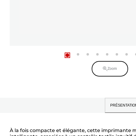
Zoom
PRÉSENTATIO
À la fois compacte et élégante, cette imprimante m