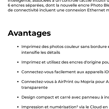
intelligente, associées à un contrôle tactile intuit
6 encres séparées, dont la nouvelle encre Photo B
de connectivité incluent une connexion Ethernet mai
Avantages
Imprimez des photos couleur sans bordure e
intensifie les détails
Imprimez et utilisez des encres d'origine p
Connectez-vous facilement aux appareils iO
Connectez-vous à AirPrint ou Mopria pour 
transparente
Design compact et carré avec panneau à incl
Impression et numérisation² via le Cloud en