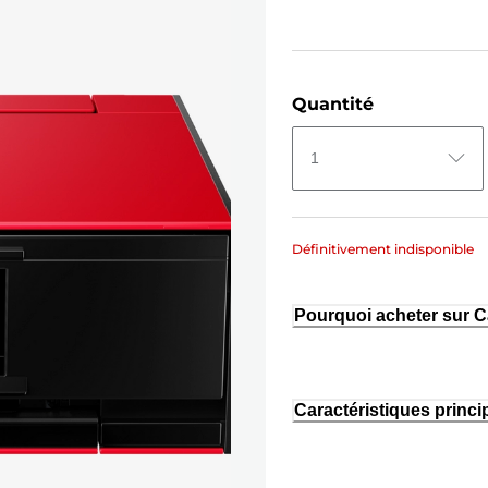
Quantité
1
Définitivement indisponible
Pourquoi acheter sur 
Caractéristiques princi