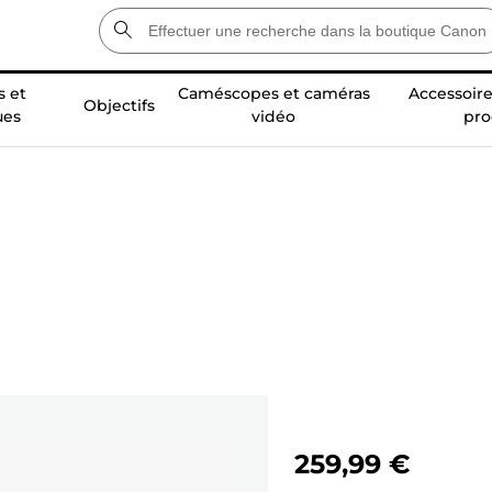
 et
Caméscopes et caméras
Accessoire
Objectifs
ues
vidéo
pro
259,99 €