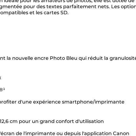
on idéale pour les amateurs de photos, elle est dotée de
pigmentée pour des textes parfaitement nets. Les optio
ompatibles et les cartes SD.
la nouvelle encre Photo Bleu qui réduit la granulosit
x
h®¹
 profiter d'une expérience smartphone/imprimante
2,6 cm pour un grand confort d'utilisation
'écran de l'imprimante ou depuis l'application Canon