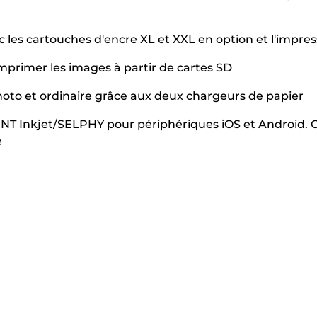
 les cartouches d'encre XL et XXL en option et l'impre
t imprimer les images à partir de cartes SD
oto et ordinaire grâce aux deux chargeurs de papier
RINT Inkjet/SELPHY pour périphériques iOS et Android
e