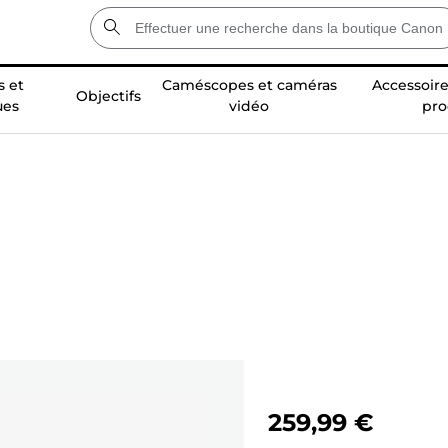
 et
Caméscopes et caméras
Accessoire
Objectifs
ues
vidéo
pro
259,99 €