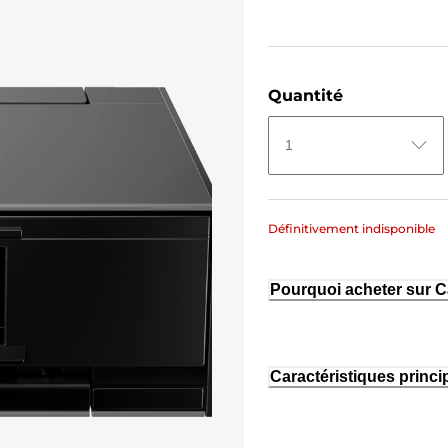
Quantité
1
Définitivement indisponible
Pourquoi acheter sur 
Caractéristiques princi