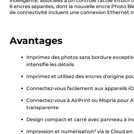
intelligente, associées à un contrôle tactile intuit
6 encres séparées, dont la nouvelle encre Photo B
de connectivité incluent une connexion Ethernet mai
Avantages
Imprimez des photos sans bordure exception
intensifie les détails
Imprimez et utilisez des encres d'origine p
Connectez-vous facilement aux appareils iO
Connectez-vous à AirPrint ou Mopria pour 
transparente
Design compact et carré avec panneau à incl
Impression et numérisation² via le Cloud en