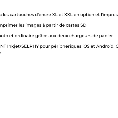
 les cartouches d'encre XL et XXL en option et l'impre
t imprimer les images à partir de cartes SD
oto et ordinaire grâce aux deux chargeurs de papier
RINT Inkjet/SELPHY pour périphériques iOS et Android
e