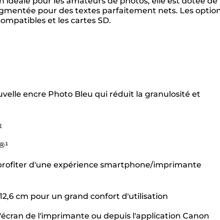
on idéale pour les amateurs de photos, elle est dotée de
pigmentée pour des textes parfaitement nets. Les optio
ompatibles et les cartes SD.
lle encre Photo Bleu qui réduit la granulosité et
x
h®¹
 profiter d'une expérience smartphone/imprimante
2,6 cm pour un grand confort d'utilisation
'écran de l'imprimante ou depuis l'application Canon