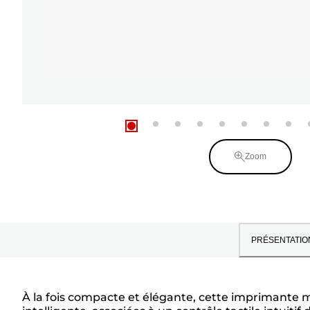
Zoom
PRÉSENTATIO
À la fois compacte et élégante, cette imprimante m