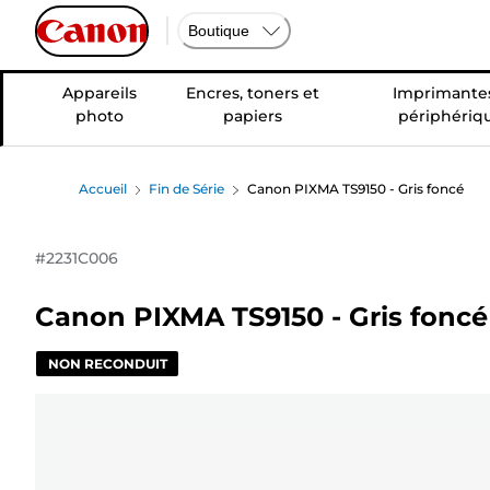
Boutique
Appareils
Encres, toners et
Imprimantes
photo
papiers
périphériq
Accueil
Fin de Série
Canon PIXMA TS9150 - Gris foncé
#
2231C006
Canon PIXMA TS9150 - Gris foncé
NON RECONDUIT