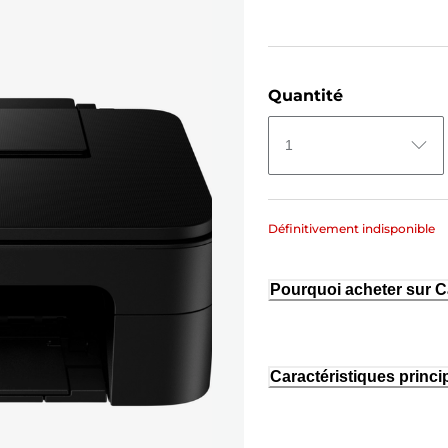
Quantité
1
Définitivement indisponible
Pourquoi acheter sur 
Caractéristiques princi