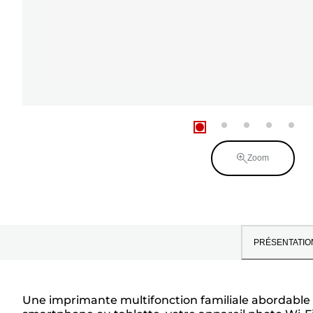
Zoom
PRÉSENTATIO
Une imprimante multifonction familiale abordable p