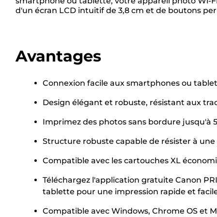
smartphone ou tablette, votre appareil photo Wi-Fi
d'un écran LCD intuitif de 3,8 cm et de boutons pe
Avantages
Connexion facile aux smartphones ou tablett
Design élégant et robuste, résistant aux tra
Imprimez des photos sans bordure jusqu'à 5 
Structure robuste capable de résister à une 
Compatible avec les cartouches XL économ
Téléchargez l'application gratuite Canon P
tablette pour une impression rapide et facil
Compatible avec Windows, Chrome OS et M