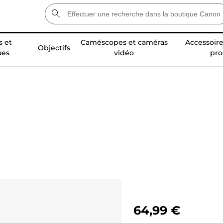
 et
Caméscopes et caméras
Accessoire
Objectifs
ues
vidéo
pro
64,99 €