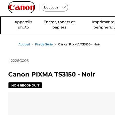
Boutique
Appareils
Encres, toners et
Imprimantes
photo
papiers
périphériq
Accueil
Fin de Série
Canon PIXMA TS3150 - Noir
#
2226C006
Canon PIXMA TS3150 - Noir
NON RECONDUIT