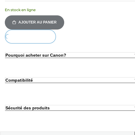
En stock en ligne
AJOUTER AU PANIER
ing...
Pourquoi acheter sur Canon?
Compatibilité
Sécurité des produits