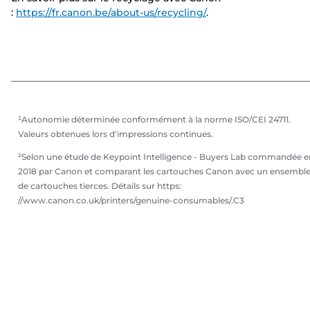
:
https://fr.canon.be/about-us/recycling/
.
¹Autonomie déterminée conformément à la norme ISO/CEI 24711.
Valeurs obtenues lors d'impressions continues.
²Selon une étude de Keypoint Intelligence - Buyers Lab commandée e
2018 par Canon et comparant les cartouches Canon avec un ensembl
de cartouches tierces. Détails sur https:
//www.canon.co.uk/printers/genuine-consumables/.C3