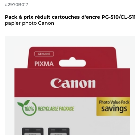
#
2970B017
Pack à prix réduit cartouches d'encre PG-510/CL-51
papier photo Canon