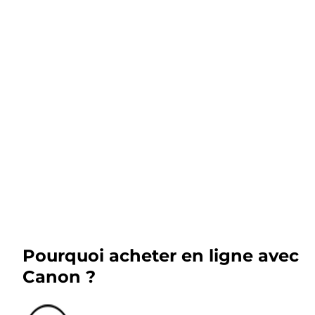
Pourquoi acheter en ligne avec
Canon ?