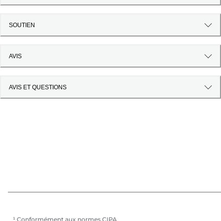
SOUTIEN
AVIS
AVIS ET QUESTIONS
¹ Conformément aux normes CIPA