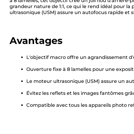
à 8 lamelles, cet objectif crée un joli flou d'arri
grandeur nature de 1:1, ce qui le rend idéal pour la p
ultrasonique (USM) assure un autofocus rapide et s
Avantages
L'objectif macro offre un agrandissement d'
Ouverture fixe à 8 lamelles pour une exposit
Le moteur ultrasonique (USM) assure un aut
Évitez les reflets et les images fantômes gr
Compatible avec tous les appareils photo 