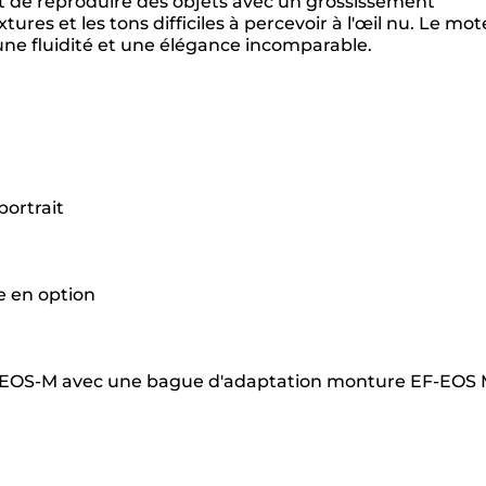
rmet de reproduire des objets avec un grossissement
tures et les tons difficiles à percevoir à l'œil nu. Le mo
une fluidité et une élégance incomparable.
portrait
e en option
des EOS-M avec une bague d'adaptation monture EF-EOS