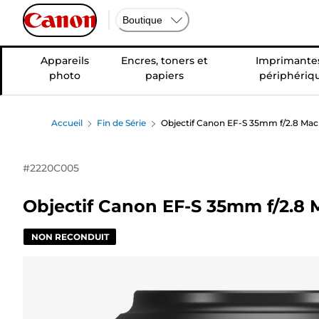
Boutique
Appareils
Encres, toners et
Imprimantes
photo
papiers
périphériq
Accueil
Fin de Série
Objectif Canon EF-S 35mm f/2.8 Mac
#
2220C005
Objectif Canon EF-S 35mm f/2.8 
NON RECONDUIT