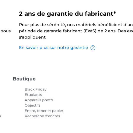
2 ans de garantie du fabricant*
Pour plus de sérénité, nos matériels bénéficient d'u
 sous
période de garantie fabricant (EWS) de 2 ans. Des e
s'appliquent
En savoir plus sur notre garantie
Boutique
Black Friday
Étudiants
Appareils photo
Objectifs
Encre, toner et papier
s
Recherche d'encres
Imprimantes
Caméscopes
Accessoires et produits