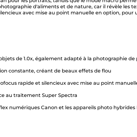
ère-plan pour les portraits, tandis que le mode macro pe
hotographie d'aliments et de nature, car il révèle les tex
ilencieux avec mise au point manuelle en option, pour 
objets de 1.0x, également adapté à la photographie de 
ion constante, créant de beaux effets de flou
ofocus rapide et silencieux avec mise au point manuell
âce au traitement Super Spectra
reflex numériques Canon et les appareils photo hybri