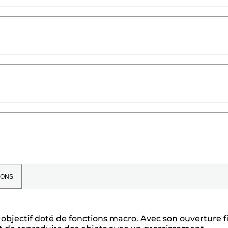
IONS
objectif doté de fonctions macro. Avec son ouverture f