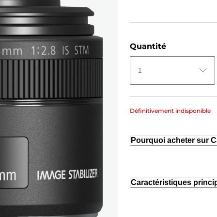
Quantité
1
Définitivement indisponible
Pourquoi acheter sur 
Caractéristiques princi