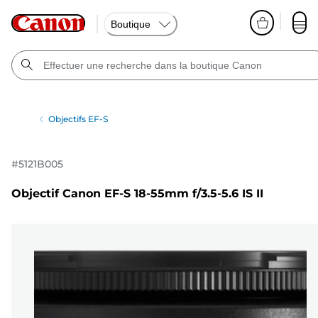
Boutique
Objectifs EF-S
#
5121B005
Objectif Canon EF-S 18-55mm f/3.5-5.6 IS II