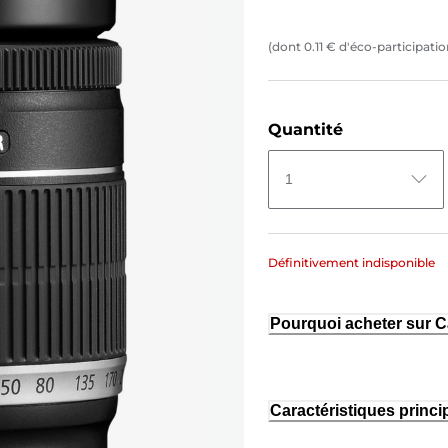
(dont
0.11
€
d'éco-participatio
Quantité
1
Définitivement indisponible
Pourquoi acheter sur 
Caractéristiques princi