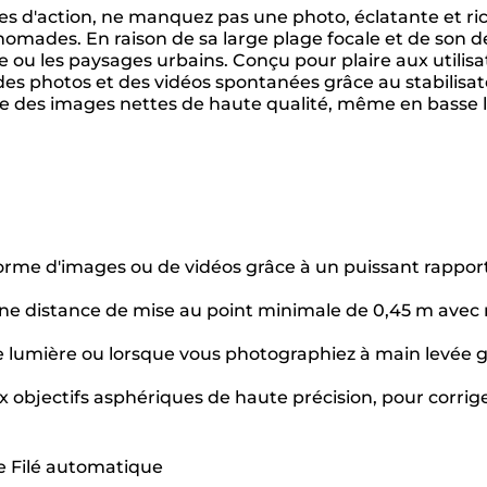
es d'action, ne manquez pas une photo, éclatante et ri
ades. En raison de sa large plage focale et de son des
 ou les paysages urbains. Conçu pour plaire aux utilisa
r des photos et des vidéos spontanées grâce au stabilisa
e des images nettes de haute qualité, même en basse l
orme d'images ou de vidéos grâce à un puissant rappo
une distance de mise au point minimale de 0,45 m avec
umière ou lorsque vous photographiez à main levée grâ
x objectifs asphériques de haute précision, pour corrig
e Filé automatique