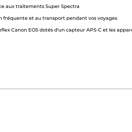
âce aux traitements Super Spectra
ion fréquente et au transport pendant vos voyages
eflex Canon EOS dotés d'un capteur APS-C et les appare