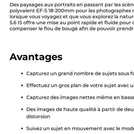
Des paysages aux portraits en passant par les scèn
polyvalent EF-S 18-200mm pour les photographes nom
lorsque vous voyagez et que vous explorez la nature
5.6 IS offre une mise au point rapide et fluide pou
compenser le flou de bougé afin de pouvoir prendr
Avantages
Capturez un grand nombre de sujets sous f
Effectuez un gros plan de votre sujet avec 
Capturez des images nettes même en basse l
Des images de haute qualité à partir de deu
distorsion
Suivez un sujet en mouvement avec le mod