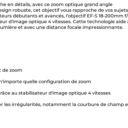
che en détails, avec ce zoom optique grand angle
ign robuste, cet objectif vous rapproche de vos sujets
teurs débutants et avancés, l'objectif EF-S 18-200mm f/
teur d'image optique 4 vitesses. Cette technologie aide 
umière et avec une distance focale impressionnante.
rt de zoom
 n'importe quelle configuration de zoom
ce au stabilisateur d'image optique 4 vitesses
er les irrégularités, notamment la courbure de champ e