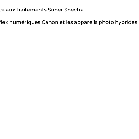
âce aux traitements Super Spectra
reflex numériques Canon et les appareils photo hybri