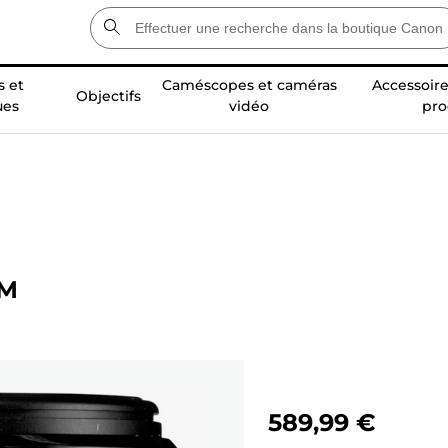
 et
Caméscopes et caméras
Accessoire
Objectifs
ues
vidéo
pro
SM
589,99 €