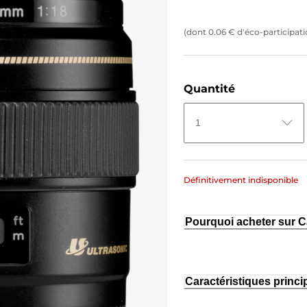
(dont
0.06
€
d'éco-participati
Quantité
1
Définitivement indisponible
Pourquoi acheter sur 
Caractéristiques princi