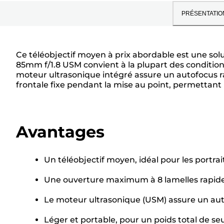
PRÉSENTATIO
Ce téléobjectif moyen à prix abordable est une solut
85mm f/1.8 USM convient à la plupart des conditions
moteur ultrasonique intégré assure un autofocus rapi
frontale fixe pendant la mise au point, permettant l
Avantages
Un téléobjectif moyen, idéal pour les portrait
Une ouverture maximum à 8 lamelles rapide, p
Le moteur ultrasonique (USM) assure un aut
Léger et portable, pour un poids total de s