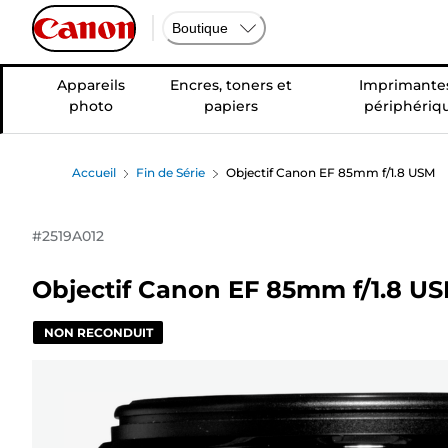
Boutique
Appareils
Encres, toners et
Imprimantes
photo
papiers
périphériq
Accueil
Fin de Série
Objectif Canon EF 85mm f/1.8 USM
#
2519A012
Objectif Canon EF 85mm f/1.8 U
NON RECONDUIT