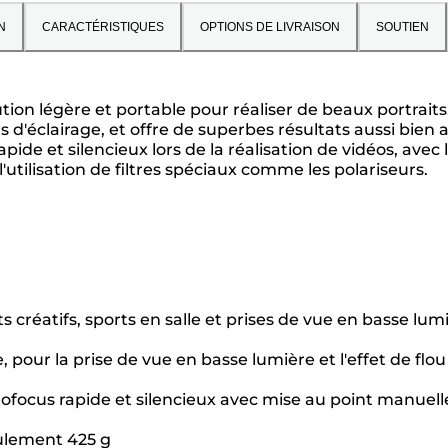
N
CARACTÉRISTIQUES
OPTIONS DE LIVRAISON
SOUTIEN
ion légère et portable pour réaliser de beaux portraits.
 d'éclairage, et offre de superbes résultats aussi bien 
de et silencieux lors de la réalisation de vidéos, avec l
'utilisation de filtres spéciaux comme les polariseurs.
s créatifs, sports en salle et prises de vue en basse lum
our la prise de vue en basse lumière et l'effet de flou 
ofocus rapide et silencieux avec mise au point manuell
eulement 425 g