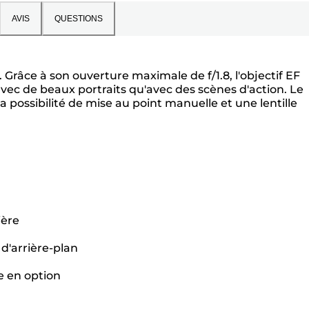
AVIS
QUESTIONS
 Grâce à son ouverture maximale de f/1.8, l'objectif EF
avec de beaux portraits qu'avec des scènes d'action. Le
a possibilité de mise au point manuelle et une lentille
ière
d'arrière-plan
e en option