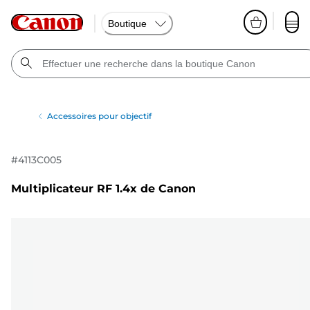
Boutique
Accessoires pour objectif
#
4113C005
Multiplicateur RF 1.4x de Canon