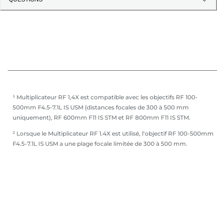
¹ Multiplicateur RF 1,4X est compatible avec les objectifs RF 100-
500mm F4.5-7.1L IS USM (distances focales de 300 à 500 mm
uniquement), RF 600mm F11 IS STM et RF 800mm F11 IS STM.
² Lorsque le Multiplicateur RF 1.4X est utilisé, l'objectif RF 100-500mm
F4.5-7.1L IS USM a une plage focale limitée de 300 à 500 mm.