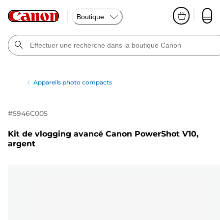
Boutique
Appareils photo compacts
#
5946C005
Kit de vlogging avancé Canon PowerShot V10,
argent