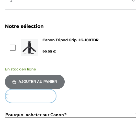
1
Notre sélection
Canon Tripod Grip HG-100TBR
99,99 €
En stock en ligne
AJOUTER AU PANIER
ding...
Pourquoi acheter sur Canon?