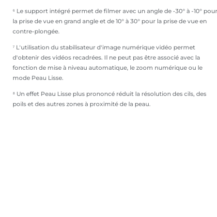
⁶ Le support intégré permet de filmer avec un angle de -30° à -10° pou
la prise de vue en grand angle et de 10° à 30° pour la prise de vue en
contre-plongée.
⁷ L'utilisation du stabilisateur d'image numérique vidéo permet
d'obtenir des vidéos recadrées. Il ne peut pas être associé avec la
fonction de mise à niveau automatique, le zoom numérique ou le
mode Peau Lisse.
⁸ Un effet Peau Lisse plus prononcé réduit la résolution des cils, des
poils et des autres zones à proximité de la peau.