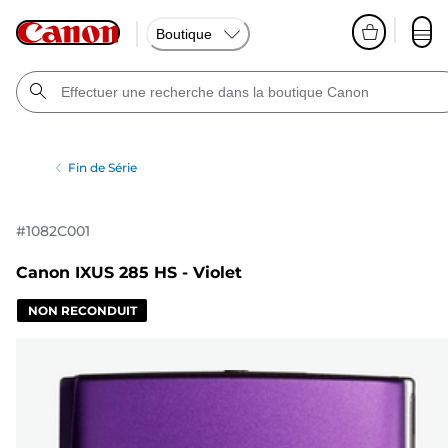
Boutique
Fin de Série
#
1082C001
Canon IXUS 285 HS - Violet
NON RECONDUIT