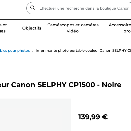
 et
Caméscopes et caméras
Accessoire
Objectifs
ues
vidéo
pro
bles pour photos
Imprimante photo portable couleur Canon SELPHY CP
eur Canon SELPHY CP1500 - Noire
139,99 €