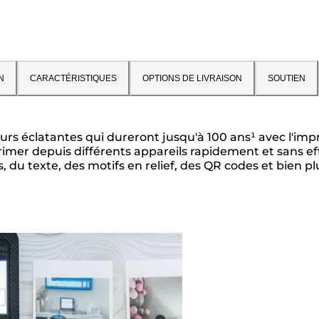
N
CARACTÉRISTIQUES
OPTIONS DE LIVRAISON
SOUTIEN
urs éclatantes qui dureront jusqu'à 100 ans¹ avec l'i
mer depuis différents appareils rapidement et sans eff
 du texte, des motifs en relief, des QR codes et bien pl