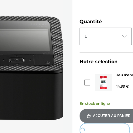
Quantité
1
Notre sélection
Jeu d'en
14,99 €
En stock en ligne
AJOUTER AU PANIER