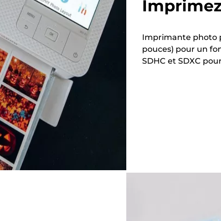
Imprimez
Imprimante photo p
pouces) pour un fon
SDHC et SDXC pour 