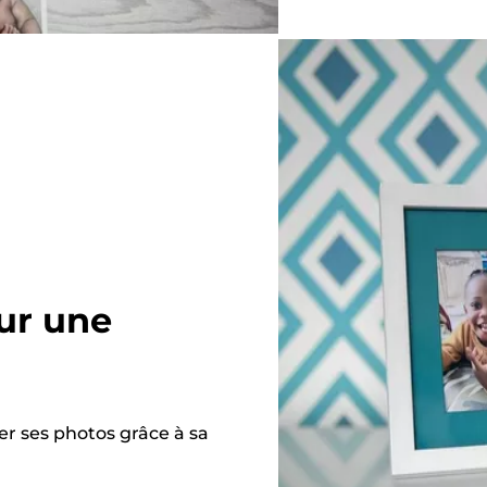
ur une
r ses photos grâce à sa