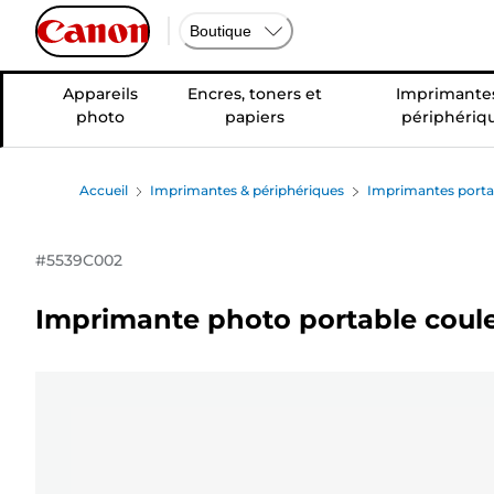
Boutique
Appareils
Encres, toners et
Imprimantes
photo
papiers
périphériq
Accueil
Imprimantes & périphériques
Imprimantes porta
#
5539C002
Imprimante photo portable coul