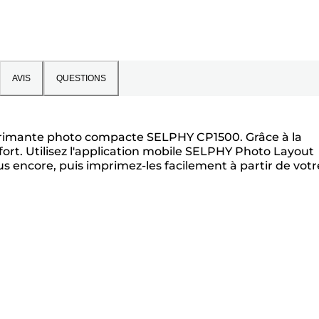
AVIS
QUESTIONS
mprimante photo compacte SELPHY CP1500. Grâce à la
ort. Utilisez l'application mobile SELPHY Photo Layout
us encore, puis imprimez-les facilement à partir de votr