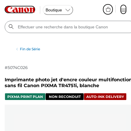
Boutique
Fin de Série
#
5074C026
Imprimante photo jet d'encre couleur multifonctio
sans fil Canon PIXMA TR4751i, blanche
PIXMA PRINT PLAN
NON RECONDUIT
AUTO-INK DELIVERY