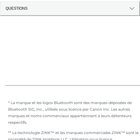
QUESTIONS
* La marque et les logos Bluetooth sont des marques déposées de
Bluetooth SIG, Inc., utilisés sous licence par Canon Inc. Les autres
marques et noms commerciaux appartiennent à leurs détenteurs
respectifs.
** La technologie ZINK™ et les marques commerciales ZINK™ sont la
propriété de ZINK Holdings LLC. Utilisation sous licence.