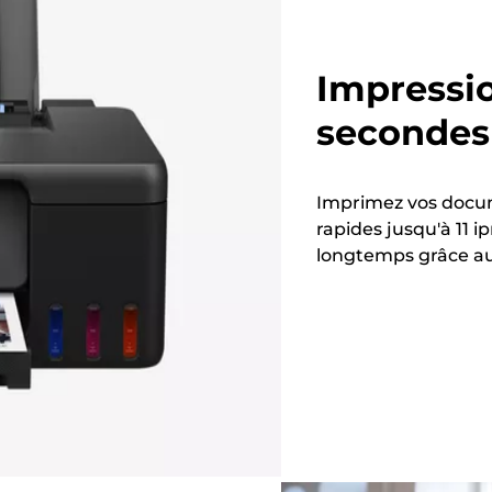
Impressi
secondes
Imprimez vos docum
rapides jusqu'à 11 
longtemps grâce au 