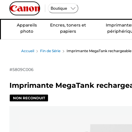
Boutique
Appareils
Encres, toners et
Imprimantes
photo
papiers
périphériq
Accueil
Fin de Série
Imprimante MegaTank rechargeable
#
5809C006
Imprimante MegaTank rechargea
NON RECONDUIT