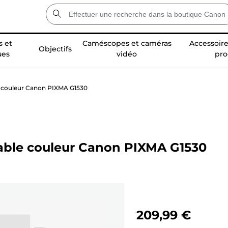
 et
Caméscopes et caméras
Accessoire
Objectifs
ues
vidéo
pro
 couleur Canon PIXMA G1530
ble couleur Canon PIXMA G1530
209,99 €