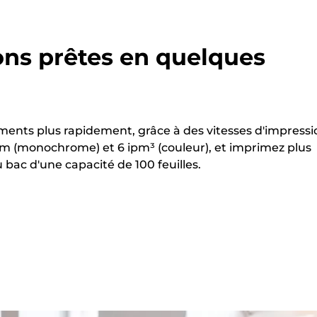
ons prêtes en quelques
ents plus rapidement, grâce à des vitesses d'impressi
ipm (monochrome) et 6 ipm³ (couleur), et imprimez plus
bac d'une capacité de 100 feuilles.