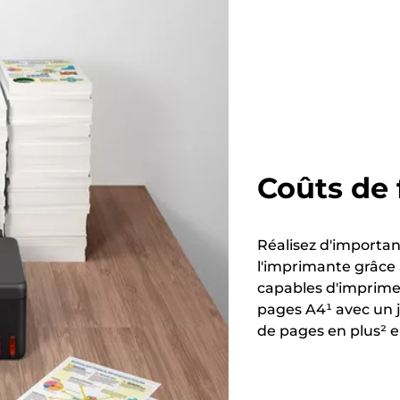
Coûts de
Réalisez d'importan
l'imprimante grâce
capables d'imprimer
pages A4¹ avec un j
de pages en plus² e