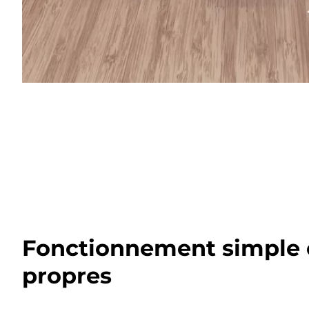
Fonctionnement simple 
propres