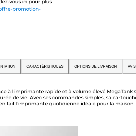
dez-vous ici pour plus
offre-promotion-
NTATION
CARACTÉRISTIQUES
OPTIONS DE LIVRAISON
AVIS
âce à l'imprimante rapide et à volume élevé MegaTank G
 durée de vie. Avec ses commandes simples, sa cartouch
on en fait l'imprimante quotidienne idéale pour la maison.