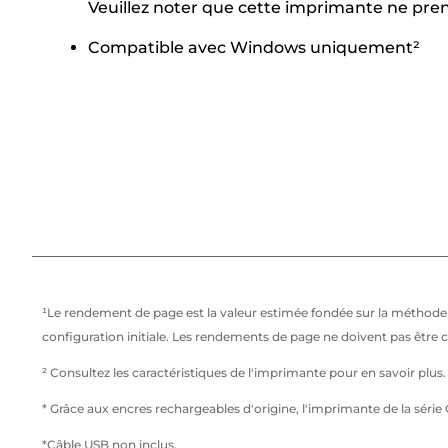
Veuillez noter que cette imprimante ne pre
Compatible avec Windows uniquement²
¹Le rendement de page est la valeur estimée fondée sur la méthode 
configuration initiale. Les rendements de page ne doivent pas être
² Consultez les caractéristiques de l'imprimante pour en savoir plus.
* Grâce aux encres rechargeables d'origine, l'imprimante de la sér
*Câble USB non inclus.