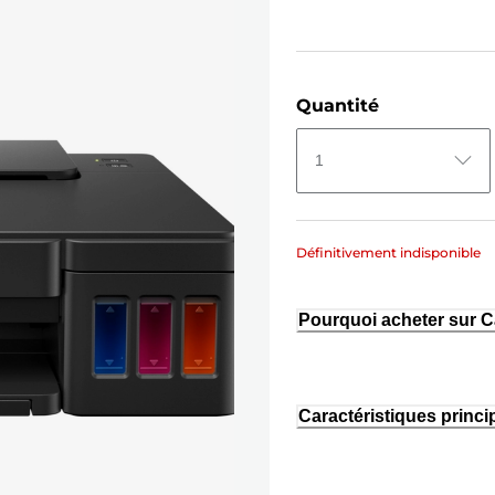
Quantité
1
Définitivement indisponible
Pourquoi acheter sur 
Caractéristiques princi