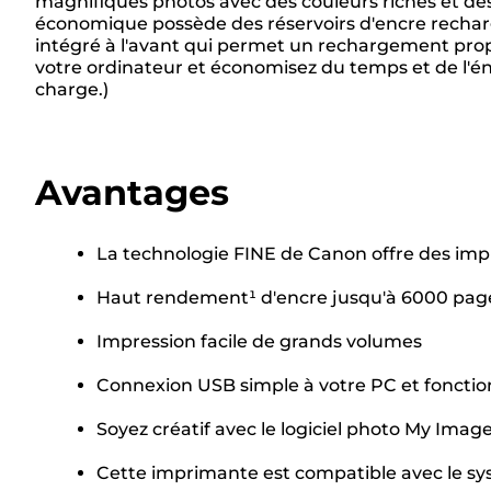
magnifiques photos avec des couleurs riches et de
économique possède des réservoirs d'encre recharg
intégré à l'avant qui permet un rechargement prop
votre ordinateur et économisez du temps et de l'éne
charge.)
Avantages
La technologie FINE de Canon offre des imp
Haut rendement¹ d'encre jusqu'à 6000 pages
Impression facile de grands volumes
Connexion USB simple à votre PC et fonctio
Soyez créatif avec le logiciel photo My Ima
Cette imprimante est compatible avec le sys