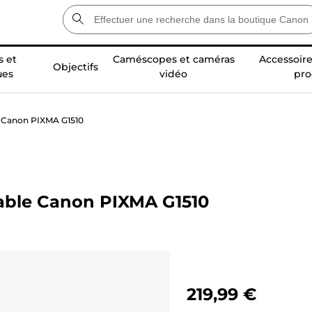
 et
Caméscopes et caméras
Accessoire
Objectifs
ues
vidéo
pro
 Canon PIXMA G1510
ble Canon PIXMA G1510
219,99 €