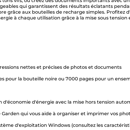
s tons vifs, ou créez des documents importants avec u
eables qui garantissent des résultats éclatants penda
re grâce aux bouteilles de recharge simples. Profitez 
rgie à chaque utilisation grâce à la mise sous tension 
ressions nettes et précises de photos et documents
 pour la bouteille noire ou 7000 pages pour un ensemb
n d'économie d'énergie avec la mise hors tension auto
ge Garden qui vous aide à organiser et imprimer vos pho
tème d'exploitation Windows (consultez les caractérist