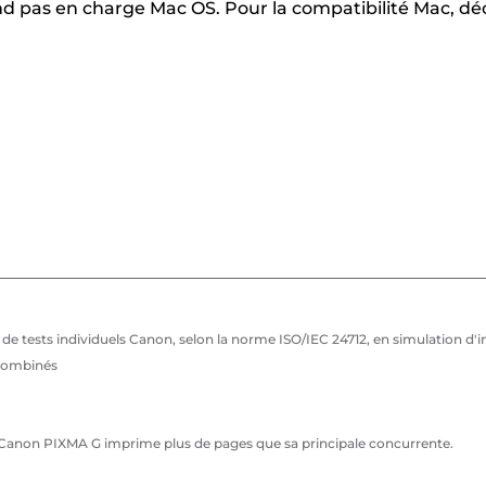
nd pas en charge Mac OS. Pour la compatibilité Mac, d
de tests individuels Canon, selon la norme ISO/IEC 24712, en simulation d
 combinés
ie Canon PIXMA G imprime plus de pages que sa principale concurrente.