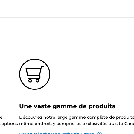
?
Une vaste gamme de produits
ne
Découvrez notre large gamme complète de produits
xceptions
même endroit, y compris les exclusivités du site Can