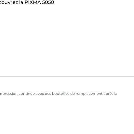
écouvrez la PIXMA 5050
'impression continue avec des bouteilles de remplacement après la