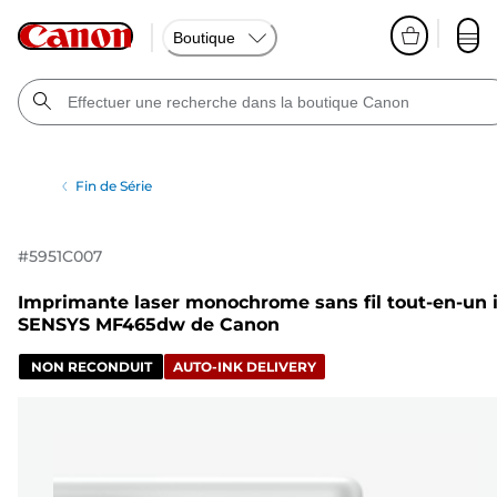
Boutique
Fin de Série
#
5951C007
Imprimante laser monochrome sans fil tout-en-un i
SENSYS MF465dw de Canon
NON RECONDUIT
AUTO-INK DELIVERY