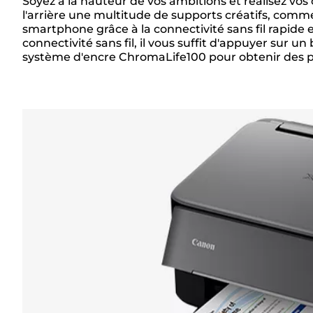
Soyez à la hauteur de vos ambitions et réalisez vos
Présentation
l'arrière une multitude de supports créatifs, comme
smartphone grâce à la connectivité sans fil rapide 
connectivité sans fil, il vous suffit d'appuyer sur
système d'encre ChromaLife100 pour obtenir des p