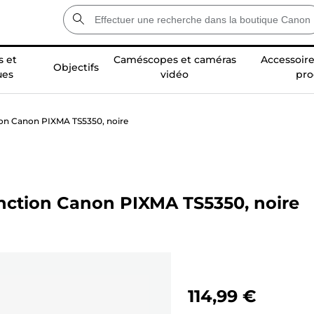
 et
Caméscopes et caméras
Accessoire
Objectifs
ues
vidéo
pro
ion Canon PIXMA TS5350, noire
onction Canon PIXMA TS5350, noire
114,99 €