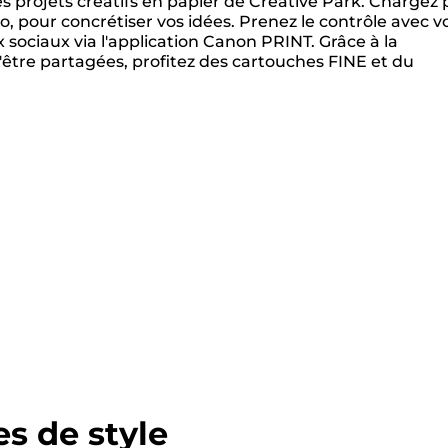
es projets créatifs en papier de Creative Park. Chargez 
, pour concrétiser vos idées. Prenez le contrôle avec v
sociaux via l'application Canon PRINT. Grâce à la
d'être partagées, profitez des cartouches FINE et du
s de style