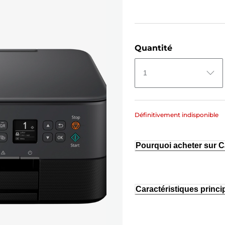
Quantité
1
Définitivement indisponible
Pourquoi acheter sur 
Caractéristiques princi