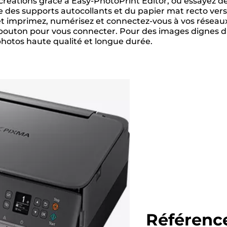
 créations grâce à Easy-PhotoPrint Editor, ou essayez d
 des supports autocollants et du papier mat recto verso
et imprimez, numérisez et connectez-vous à vos réseaux 
 un bouton pour vous connecter. Pour des images dignes 
hotos haute qualité et longue durée.
Référence