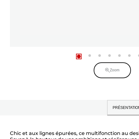
Zoom
PRÉSENTATIO
Chic et aux lignes épurées, ce multifonction au desi