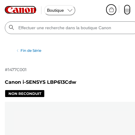
Boutique
Fin de Série
#
1477C001
Canon i-SENSYS LBP613Cdw
NON RECONDUIT