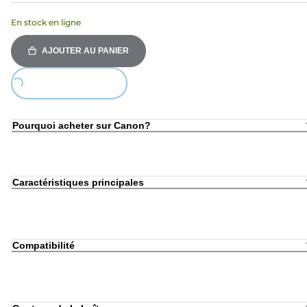
En stock en ligne
AJOUTER AU PANIER
ing...
Pourquoi acheter sur Canon?
Caractéristiques principales
Compatibilité