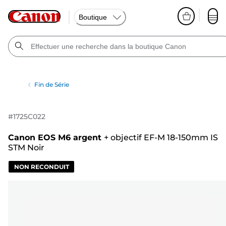
Boutique
Fin de Série
#
1725C022
Canon EOS M6 argent
+
objectif EF-M 18-150mm IS
STM Noir
NON RECONDUIT