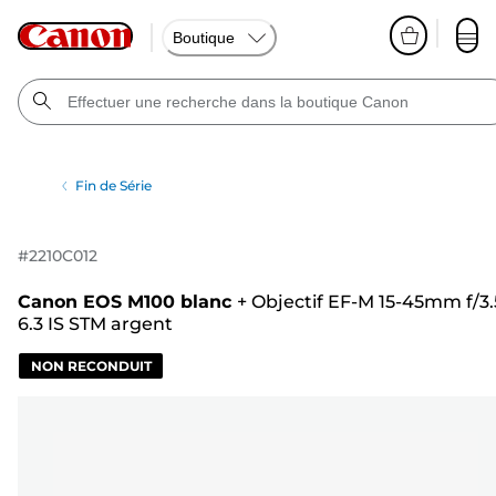
Boutique
Fin de Série
#
2210C012
Canon EOS M100 blanc
+
Objectif EF-M 15-45mm f/3.
6.3 IS STM argent
NON RECONDUIT