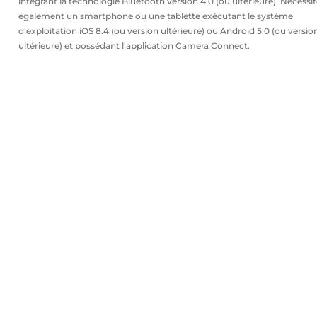
intégrant la technologie Bluetooth version 4.0 (ou ultérieure). Nécessi
également un smartphone ou une tablette exécutant le système
d'exploitation iOS 8.4 (ou version ultérieure) ou Android 5.0 (ou versio
ultérieure) et possédant l'application Camera Connect.