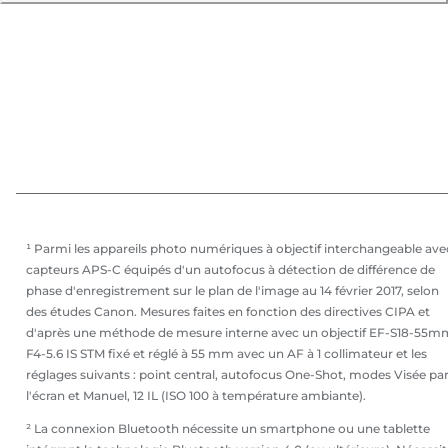
¹ Parmi les appareils photo numériques à objectif interchangeable ave
capteurs APS-C équipés d'un autofocus à détection de différence de
phase d'enregistrement sur le plan de l'image au 14 février 2017, selon
des études Canon. Mesures faites en fonction des directives CIPA et
d'après une méthode de mesure interne avec un objectif EF-S18-55m
F4-5.6 IS STM fixé et réglé à 55 mm avec un AF à 1 collimateur et les
réglages suivants : point central, autofocus One-Shot, modes Visée pa
l'écran et Manuel, 12 IL (ISO 100 à température ambiante).
² La connexion Bluetooth nécessite un smartphone ou une tablette