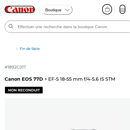
Boutique
Fin de Série
#
1892C017
Canon EOS 77D
+
EF-S 18-55 mm f/4-5.6 IS STM
NON RECONDUIT