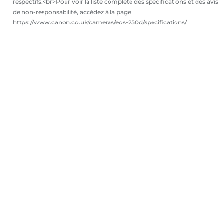
respectifs.<br>Pour voir la liste complète des spécifications et des avis
de non-responsabilité, accédez à la page
https://www.canon.co.uk/cameras/eos-250d/specifications/