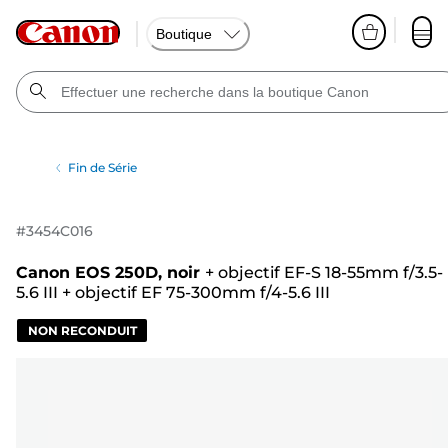
Boutique
Fin de Série
#
3454C016
Canon EOS 250D, noir
+
objectif EF-S 18-55mm f/3.5-
5.6 III
+
objectif EF 75-300mm f/4-5.6 III
NON RECONDUIT