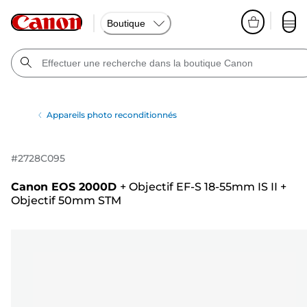
Boutique
Appareils photo reconditionnés
#
2728C095
Canon EOS 2000D
+
Objectif EF-S 18-55mm IS II
+
Objectif 50mm STM