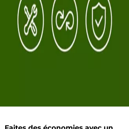
Faites des économies avec un