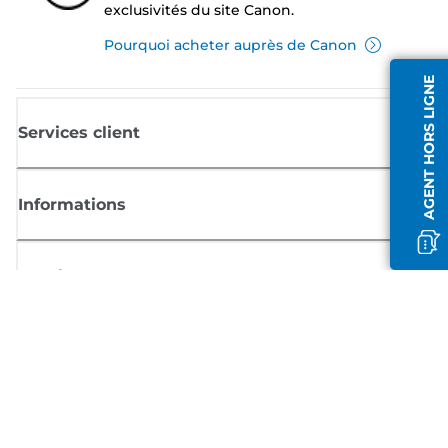
exclusivités du site Canon.
Pourquoi acheter auprès de Canon
AGENT HORS LIGNE
Services client
Informations
Boutique
S'inscrire aux actualités Canon
Recevoir des informations régulières par e-mail sur les nouveaux produi
les conseils utiles et les offres