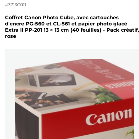
#
3713C011
Coffret Canon Photo Cube, avec cartouches
d'encre PG-560 et CL-561 et papier photo glacé
Extra II PP-201 13 × 13 cm (40 feuilles) - Pack créatif,
rose