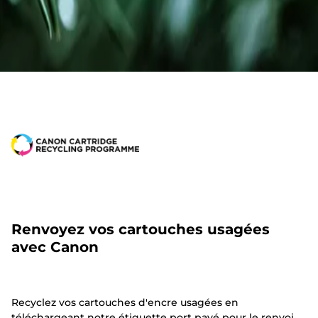
Renvoyez vos cartouches usagées
avec Canon
Recyclez vos cartouches d'encre usagées en
téléchargeant notre étiquette port payé pour le renvoi.