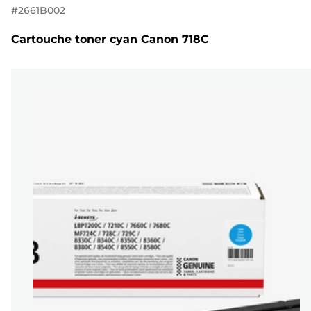
#
2661B002
Cartouche toner cyan Canon 718C