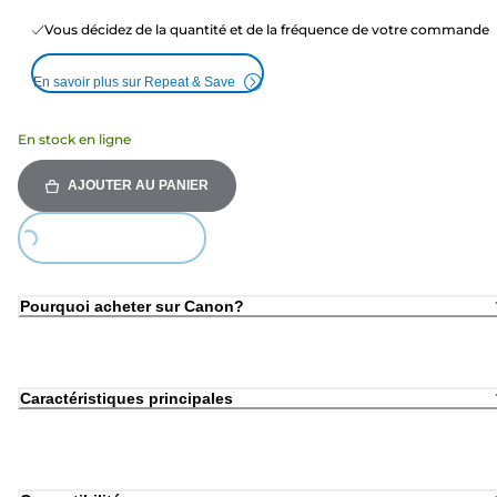
Vous décidez de la quantité et de la fréquence de votre commande
En savoir plus sur Repeat & Save
En stock en ligne
AJOUTER AU PANIER
ing...
Pourquoi acheter sur Canon?
Caractéristiques principales