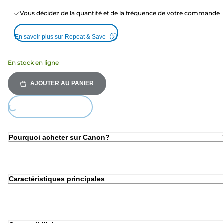
Vous décidez de la quantité et de la fréquence de votre commande
En savoir plus sur Repeat & Save
En stock en ligne
AJOUTER AU PANIER
ing...
Pourquoi acheter sur Canon?
Caractéristiques principales