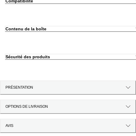
Compatibilité
Contenu de la boîte
Sécurité des produits
PRÉSENTATION
OPTIONS DE LIVRAISON
AVIS