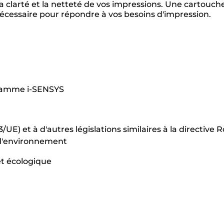
 clarté et la netteté de vos impressions. Une cartouch
 nécessaire pour répondre à vos besoins d'impression.
a gamme i-SENSYS
E) et à d'autres législations similaires à la directive 
r l'environnement
 et écologique