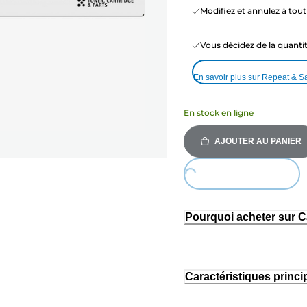
Modifiez et annulez à to
Vous décidez de la quant
En savoir plus sur Repeat & S
En stock en ligne
AJOUTER AU PANIER
Loading...
Pourquoi acheter sur 
Caractéristiques princi