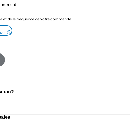
ut moment
ité et de la fréquence de votre commande
ave
Canon?
pales