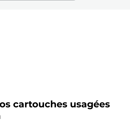
os cartouches usagées
n