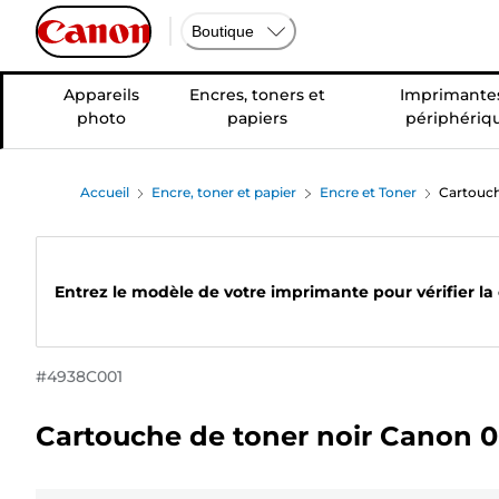
Boutique
Appareils
Encres, toners et
Imprimantes
photo
papiers
périphériq
Accueil
Encre, toner et papier
Encre et Toner
Cartouch
Entrez le modèle de votre imprimante pour vérifier la
#
4938C001
Cartouche de toner noir Canon 