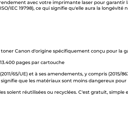
 rendement avec votre imprimante laser pour garantir la
SO/IEC 19798), ce qui signifie qu'elle aura la longévité
un toner Canon d'origine spécifiquement conçu pour l
13.400 pages par cartouche
(2011/65/UE) et à ses amendements, y compris (2015/863/U
ui signifie que les matériaux sont moins dangereux pou
s soient réutilisées ou recyclées. C'est gratuit, simple