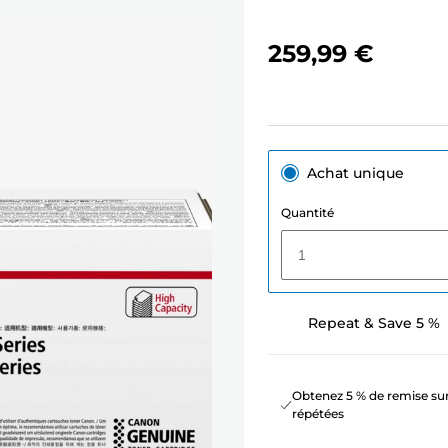
259,99 €
Achat unique
Quantité
1
Repeat & Save 5 %
Obtenez 5 % de remise sur
répétées