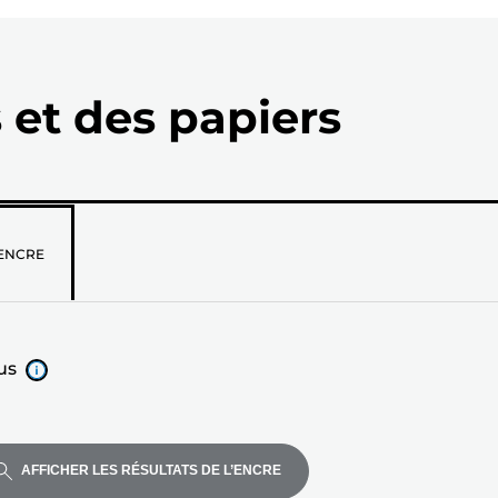
 et des papiers
z
ENCRE
us
AFFICHER LES RÉSULTATS DE L’ENCRE