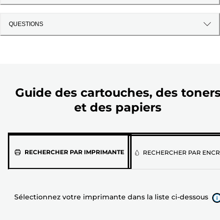
QUESTIONS
Guide des cartouches, des toner
et des papiers
Sélectionnez
RECHERCHER PAR IMPRIMANTE
RECHERCHER PAR ENCR
votre
imprimante
dans
Sélectionnez votre imprimante dans la liste ci-dessous
la
liste