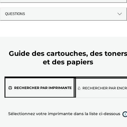
QUESTIONS
Guide des cartouches, des toner
et des papiers
Sélectionnez
RECHERCHER PAR IMPRIMANTE
RECHERCHER PAR ENCR
votre
imprimante
dans
Sélectionnez votre imprimante dans la liste ci-dessous
la
liste