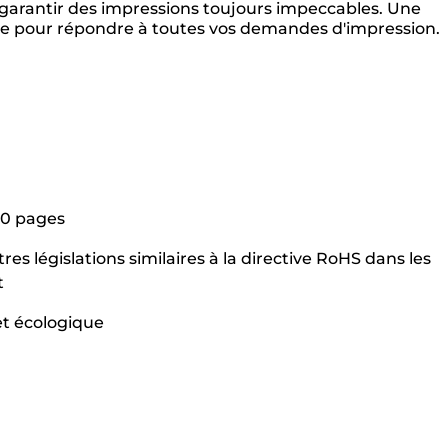
garantir des impressions toujours impeccables. Une
ire pour répondre à toutes vos demandes d'impression.
50 pages
s législations similaires à la directive RoHS dans les
t
 et écologique