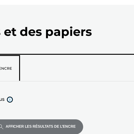
 et des papiers
z
ENCRE
us
AFFICHER LES RÉSULTATS DE L’ENCRE