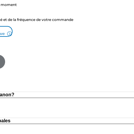
ut moment
ité et de la fréquence de votre commande
ave
Canon?
pales