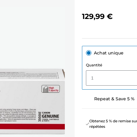
129,99 €
Achat unique
Quantité
1
Repeat & Save 5 %
Obtenez 5 % de remise sur
répétées