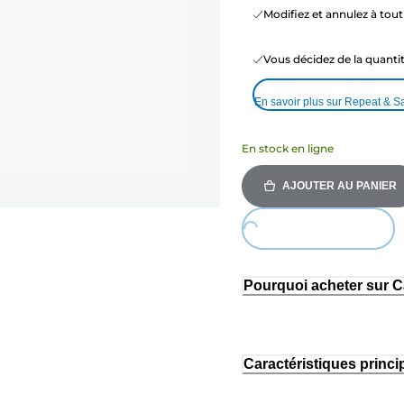
Modifiez et annulez à to
Vous décidez de la quant
En savoir plus sur Repeat & S
En stock en ligne
AJOUTER AU PANIER
Loading...
Pourquoi acheter sur 
Caractéristiques princi