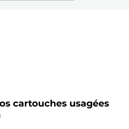
os cartouches usagées
n