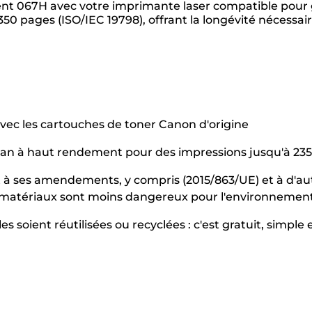
ent 067H avec votre imprimante laser compatible pour 
0 pages (ISO/IEC 19798), offrant la longévité nécessa
vec les cartouches de toner Canon d'origine
an à haut rendement pour des impressions jusqu'à 23
 à ses amendements, y compris (2015/863/UE) et à d'autre
es matériaux sont moins dangereux pour l'environnemen
s soient réutilisées ou recyclées : c'est gratuit, simple