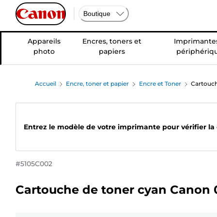
Boutique
Appareils
Encres, toners et
Imprimantes
photo
papiers
périphériq
Accueil
Encre, toner et papier
Encre et Toner
Cartouch
Entrez le modèle de votre imprimante pour vérifier la
#
5105C002
Cartouche de toner cyan Canon