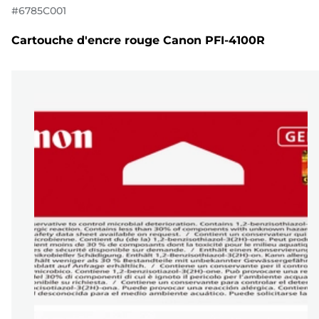
#
6785C001
Cartouche d'encre rouge Canon PFI-4100R