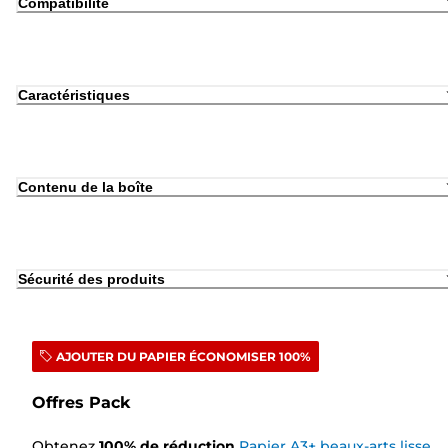
Compatibilité
Caractéristiques
Contenu de la boîte
Sécurité des produits
AJOUTER DU PAPIER ÉCONOMISER 100%
Offres Pack
Obtenez
100
%
de réduction
Papier A3+ beaux-arts lisse